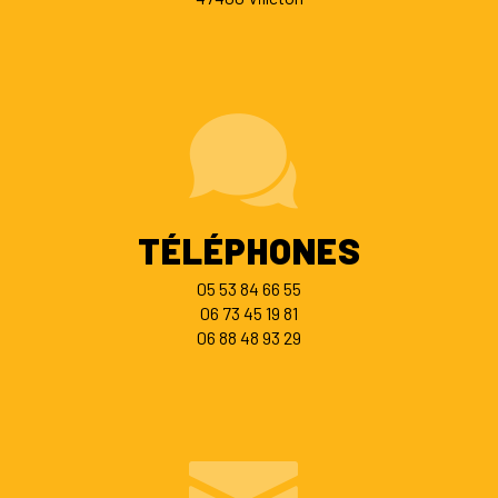
TÉLÉPHONES
05 53 84 66 55
06 73 45 19 81
06 88 48 93 29