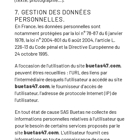
7. GESTION DES DONNÉES
PERSONNELLES.
En France, les données personnelles sont
notamment protégées par la loi n° 78-87 du 6 janvier
1978, la loi n° 2004-801 du 6 août 2004, l'article L.
226-13 du Code pénal et la Directive Européenne du
24 octobre 1995.
A l'occasion de l'utilisation du site
buetas47.com
,
peuvent êtres recueillies : l'URL des liens par
l'intermédiaire desquels l'utilisateur a accédé au site
buetas47.com
, le fournisseur d'accès de
l'utilisateur, l'adresse de protocole Internet (IP) de
l'utilisateur.
En tout état de cause SAS Buetas ne collecte des
informations personnelles relatives à l'utilisateur que
pour le besoin de certains services proposés par le
site
buetas47.com
. L'utilisateur fournit ces
informations en toute connaissance de cause,