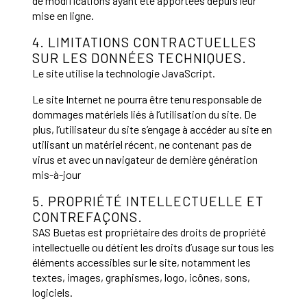
de modifications ayant été apportées depuis leur
mise en ligne.
4. LIMITATIONS CONTRACTUELLES
SUR LES DONNÉES TECHNIQUES.
Le site utilise la technologie JavaScript.
Le site Internet ne pourra être tenu responsable de
dommages matériels liés à l’utilisation du site. De
plus, l’utilisateur du site s’engage à accéder au site en
utilisant un matériel récent, ne contenant pas de
virus et avec un navigateur de dernière génération
mis-à-jour
5. PROPRIÉTÉ INTELLECTUELLE ET
CONTREFAÇONS.
SAS Buetas est propriétaire des droits de propriété
intellectuelle ou détient les droits d’usage sur tous les
éléments accessibles sur le site, notamment les
textes, images, graphismes, logo, icônes, sons,
logiciels.