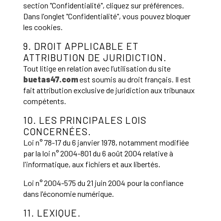
section "Confidentialité", cliquez sur préférences.
Dans l'onglet "Confidentialité", vous pouvez bloquer
les cookies.
9. DROIT APPLICABLE ET
ATTRIBUTION DE JURIDICTION.
Tout litige en relation avec l’utilisation du site
buetas47.com
est soumis au droit français. Il est
fait attribution exclusive de juridiction aux tribunaux
compétents.
10. LES PRINCIPALES LOIS
CONCERNÉES.
Loi n° 78-17 du 6 janvier 1978, notamment modifiée
par la loi n° 2004-801 du 6 août 2004 relative à
l'informatique, aux fichiers et aux libertés.
Loi n° 2004-575 du 21 juin 2004 pour la confiance
dans l'économie numérique.
11. LEXIQUE.