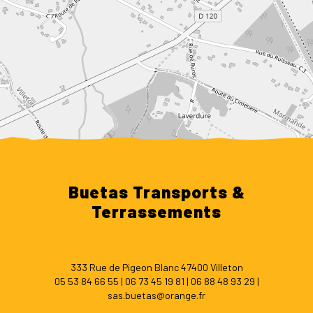
Leaflet
Buetas Transports &
Terrassements
333 Rue de Pigeon Blanc 47400 Villeton
05 53 84 66 55
|
06 73 45 19 81
|
06 88 48 93 29
|
sas.buetas@orange.fr