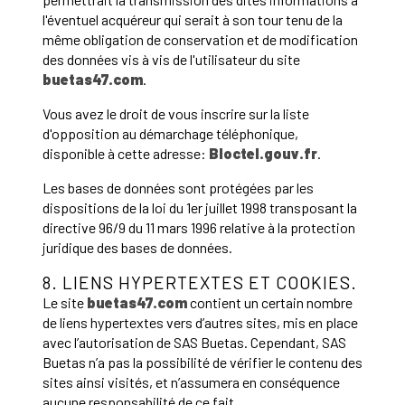
l'éventuel acquéreur qui serait à son tour tenu de la
même obligation de conservation et de modification
des données vis à vis de l'utilisateur du site
buetas47.com
.
Vous avez le droit de vous inscrire sur la liste
d'opposition au démarchage téléphonique,
disponible à cette adresse:
Bloctel.gouv.fr
.
Les bases de données sont protégées par les
dispositions de la loi du 1er juillet 1998 transposant la
directive 96/9 du 11 mars 1996 relative à la protection
juridique des bases de données.
8. LIENS HYPERTEXTES ET COOKIES.
Le site
buetas47.com
contient un certain nombre
de liens hypertextes vers d’autres sites, mis en place
avec l’autorisation de SAS Buetas. Cependant, SAS
Buetas n’a pas la possibilité de vérifier le contenu des
sites ainsi visités, et n’assumera en conséquence
aucune responsabilité de ce fait.