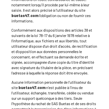
notamment lorsqu'il procède par lui-même à leur
saisie. Il est alors précisé à l'utilisateur du site
buetas47.com
l’obligation ou non de fournir ces
informations.
Conformément aux dispositions des articles 38 et
suivants de la loi 78-17 du 6 janvier 1978 relative à
l’informatique, aux fichiers et aux libertés, tout
utilisateur dispose d’un droit d’accès, de rectification
et d’opposition aux données personnelles le
concernant, en effectuant sa demande écrite et
signée, accompagnée d’une copie du titre d’identité
avec signature du titulaire de la pièce, en précisant
l’adresse à laquelle la réponse doit être envoyée.
Aucune information personnelle de l'utilisateur du
site
buetas47.com
n'est publiée à l'insu de
l'utilisateur, échangée, transférée, cédée ou vendue
sur un support quelconque à des tiers. Seule
l'hypothèse du rachat de SAS Buetas et de ses droits
permettrait la transmission des dites informations à