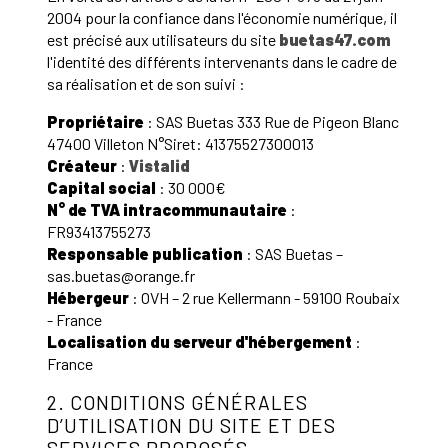
2004 pour la confiance dans l'économie numérique, il
est précisé aux utilisateurs du site
buetas47.com
l'identité des différents intervenants dans le cadre de
sa réalisation et de son suivi :
Propriétaire
: SAS Buetas 333 Rue de Pigeon Blanc
47400 Villeton N°Siret: 41375527300013
Créateur
:
Vistalid
Capital social
: 30 000€
N° de TVA intracommunautaire
:
FR93413755273
Responsable publication
: SAS Buetas –
sas.buetas@orange.fr
Hébergeur
: OVH – 2 rue Kellermann - 59100 Roubaix
- France
Localisation du serveur d'hébergement
:
France
2. CONDITIONS GÉNÉRALES
D’UTILISATION DU SITE ET DES