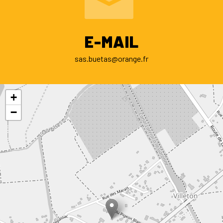
E-MAIL
sas.buetas@orange.fr
+
−