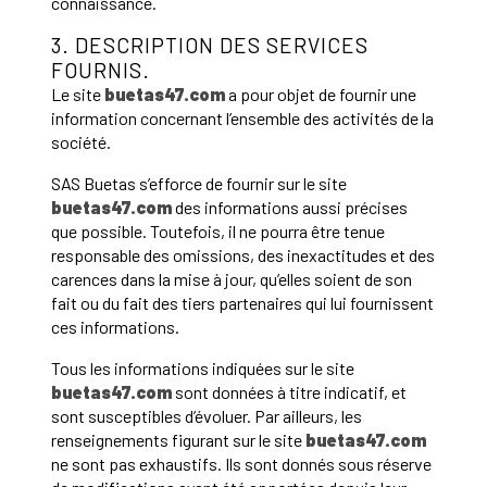
connaissance.
3. DESCRIPTION DES SERVICES
FOURNIS.
Le site
buetas47.com
a pour objet de fournir une
information concernant l’ensemble des activités de la
société.
SAS Buetas s’efforce de fournir sur le site
buetas47.com
des informations aussi précises
que possible. Toutefois, il ne pourra être tenue
responsable des omissions, des inexactitudes et des
carences dans la mise à jour, qu’elles soient de son
fait ou du fait des tiers partenaires qui lui fournissent
ces informations.
Tous les informations indiquées sur le site
buetas47.com
sont données à titre indicatif, et
sont susceptibles d’évoluer. Par ailleurs, les
renseignements figurant sur le site
buetas47.com
ne sont pas exhaustifs. Ils sont donnés sous réserve