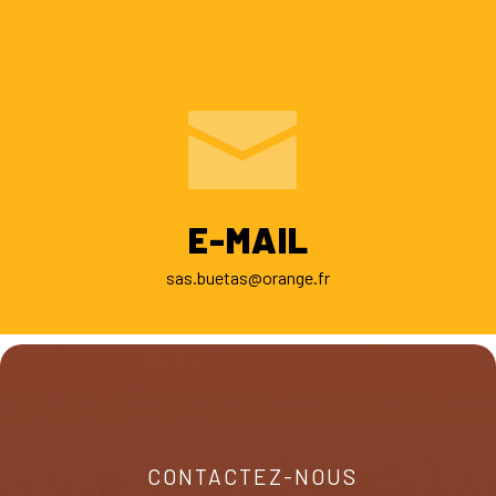
E-MAIL
sas.buetas@orange.fr
CONTACTEZ-NOUS