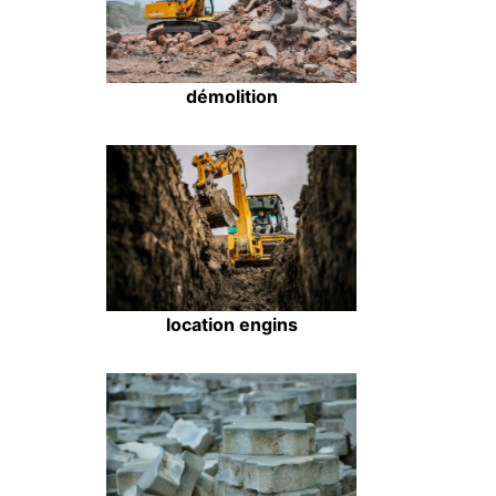
démolition
location engins