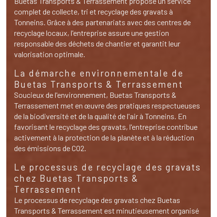
Buetas Transports & Terrassement propose un service
complet de collecte, tri et recyclage des gravats à
Tonneins. Grâce à des partenariats avec des centres de
recyclage locaux, l'entreprise assure une gestion
responsable des déchets de chantier et garantit leur
valorisation optimale.
La démarche environnementale de
Buetas Transports & Terrassement
Soucieux de l'environnement, Buetas Transports &
Terrassement met en œuvre des pratiques respectueuses
de la biodiversité et de la qualité de l'air à Tonneins. En
favorisant le recyclage des gravats, l'entreprise contribue
activement à la protection de la planète et à la réduction
des émissions de CO2.
Le processus de recyclage des gravats
chez Buetas Transports &
Terrassement
Le processus de recyclage des gravats chez Buetas
Transports & Terrassement est minutieusement organisé