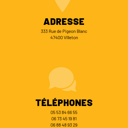
ADRESSE
333 Rue de Pigeon Blanc
47400 Villeton
TÉLÉPHONES
05 53 84 66 55
06 73 45 19 81
06 88 48 93 29