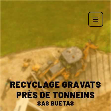
Panneau de gestion des cookies
RECYCLAGE GRAVATS
PRÈS DE TONNEINS
SAS BUETAS