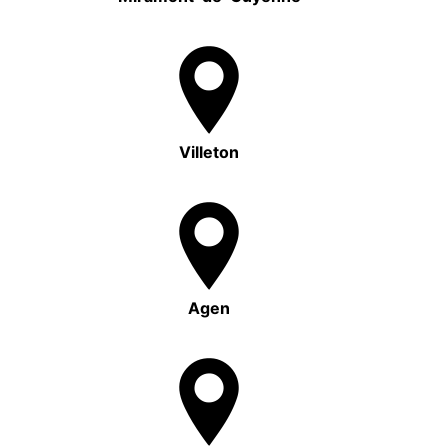
Villeton
Agen